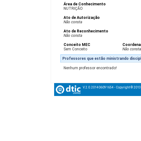
Área de Conhecimento
NUTRIÇÃO
Ato de Autorização
Não consta
Ato de Reconhecimento
Não consta
Conceito MEC
Coordena
Sem Conceito
Não const
Professores que estão ministrando discipl
Nenhum professor encontrado!
V.2.0.201406091654 - Copyright © 201