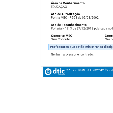
Área de Conhecimento
EDUCAÇÃO
Ato de Autorização
Portria MEC nº 598 de 05/03/2002
Ato de Reconhecimento
Portaria N° 913 de 27/12/2018 publicada no 
Conceito MEC
Coor
Sem Conceito
Não c
Professores que estão ministrando discipl
Nenhum professor encontrado!
V.2.0.201406091654 - Copyright © 201