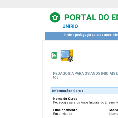
UNIRIO
início
»
pedagogia para os anos inic
PEDAGOGIA PARA OS ANOS INICIAIS
603
Informações Gerais
Nome do Curso
Pedagogia para os Anos Iniciais do Ensino F
Funcionamento
Moda
Em atividade
Licen